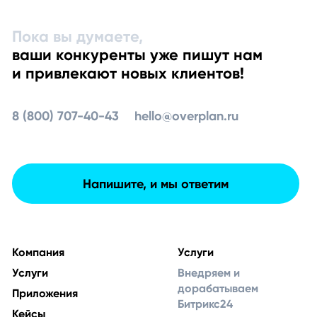
Пока вы думаете,
ваши конкуренты уже пишут нам
и привлекают новых клиентов!
8 (800) 707-40-43
hello@overplan.ru
Напишите, и мы ответим
Компания
Услуги
Услуги
Внедряем и
дорабатываем
Приложения
Битрикс24
Кейсы