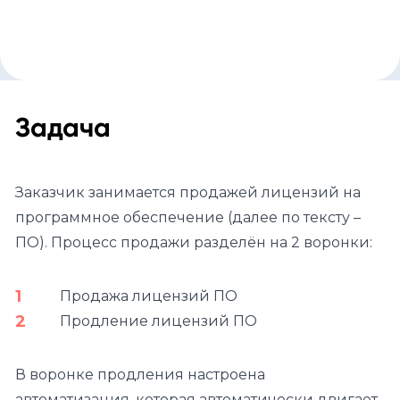
Задача
Заказчик занимается продажей лицензий на
программное обеспечение (далее по тексту –
ПО). Процесс продажи разделён на 2 воронки:
Продажа лицензий ПО
Продление лицензий ПО
В воронке продления настроена
автоматизация, которая автоматически двигает