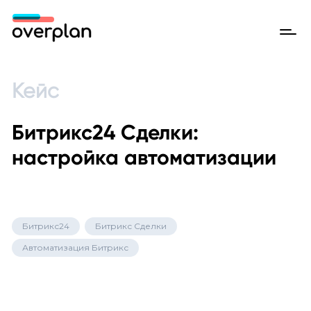
Кейс
Битрикс24 Сделки:
настройка автоматизации
Битрикс24
Битрикс Сделки
Автоматизация Битрикс