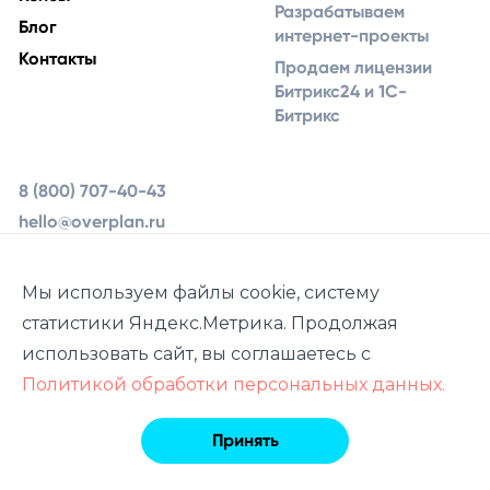
Разрабатываем
Блог
интернет-проекты
Контакты
Продаем лицензии
Битрикс24 и 1С-
Битрикс
8 (800) 707-40-43
hello@overplan.ru
Ярославль, ул.
Урочская 19, 2 этаж
Мы используем файлы cookie, систему
статистики Яндекс.Метрика. Продолжая
использовать сайт, вы соглашаетесь с
Политикой обработки персональных данных.
© 2013–2026
Overplan.ru
Принять
Политика обработки персональных данных
Пользовательское соглашение