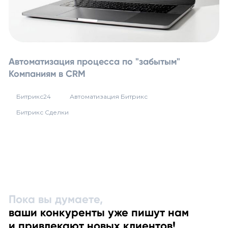
Автоматизация процесса по "забытым"
Компаниям в CRM
Битрикс24
Автоматизация Битрикс
Битрикс Сделки
Пока вы думаете,
ваши конкуренты уже пишут нам
и привлекают новых клиентов!