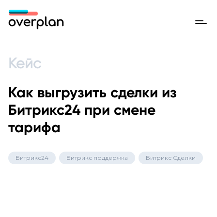
Кейс
Как выгрузить сделки из
Битрикс24 при смене
тарифа
Битрикс24
Битрикс поддержка
Битрикс Сделки