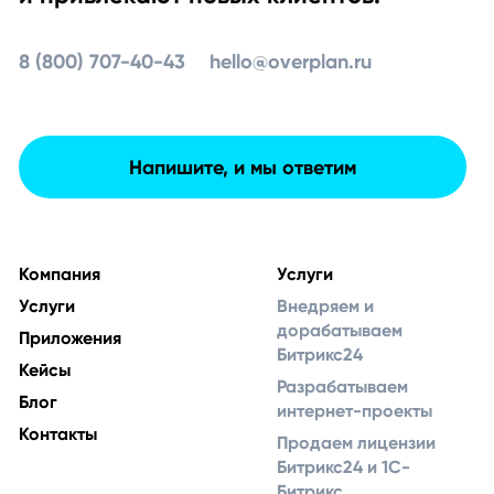
8 (800) 707-40-43
hello@overplan.ru
Напишите, и мы ответим
Компания
Услуги
Услуги
Внедряем и
дорабатываем
Приложения
Битрикс24
Кейсы
Разрабатываем
Блог
интернет-проекты
Контакты
Продаем лицензии
Битрикс24 и 1С-
Битрикс