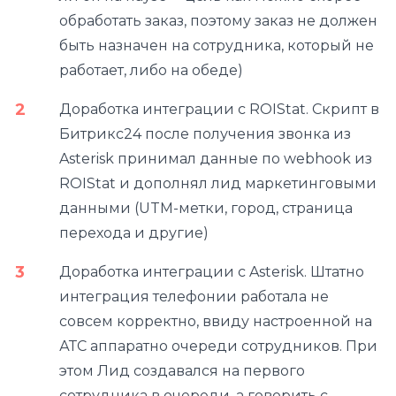
обработать заказ, поэтому заказ не должен
быть назначен на сотрудника, который не
работает, либо на обеде)
Доработка интеграции с ROIStat. Скрипт в
Битрикс24 после получения звонка из
Asterisk принимал данные по webhook из
ROIStat и дополнял лид маркетинговыми
данными (UTM-метки, город, страница
перехода и другие)
Доработка интеграции с Asterisk. Штатно
интеграция телефонии работала не
совсем корректно, ввиду настроенной на
АТС аппаратно очереди сотрудников. При
этом Лид создавался на первого
сотрудника в очереди, а говорить с