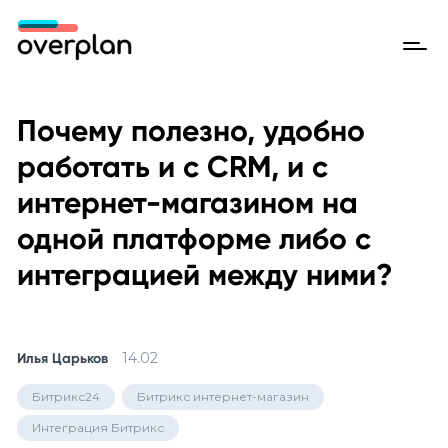
Почему полезно, удобно
работать и с CRM, и с
интернет-магазином на
одной платформе либо с
интеграцией между ними?
14.02
Илья Царьков
Битрикс24
Битрикс интернет-магазин
Интеграция Битрикс