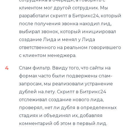
клиентом мог другой сотрудник. Мы
разработали скрипт в Битрикс24, который
после получения звонка находил лид,
выбирал звонок, который инициировал
создание Лида и менял у Лида
ответственного на реальном говорившего
с клиентом менеджера.
Спам фильтр. Ввиду того, что сайты на
формах часто были подвержены спам-
запросам, мы реализовали устранение
дублей на лету. Скрипт в Битрикс24
отслеживал создание нового лида,
проверял, нет ли дубля в определенных
стадиях и объединял их, добавляя
комментарий об этом в первый лид.