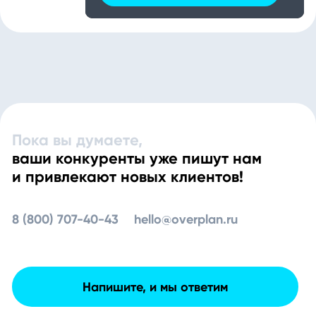
Пока вы думаете,
ваши конкуренты уже пишут нам
и привлекают новых клиентов!
8 (800) 707-40-43
hello@overplan.ru
Напишите, и мы ответим