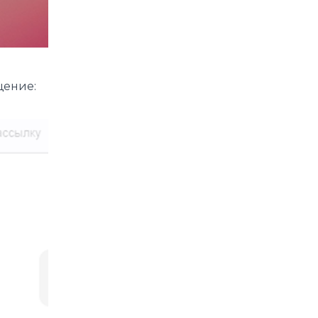
щение: