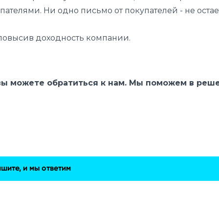
ателями. Ни одно письмо от покупателей - не остае
 повысив доходность компании.
 вы можете обратиться к нам. Мы поможем в реш
шите, и мы ответим