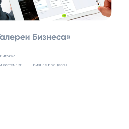
Галереи Бизнеса»
 Битрикс
и системами
Бизнес-процессы