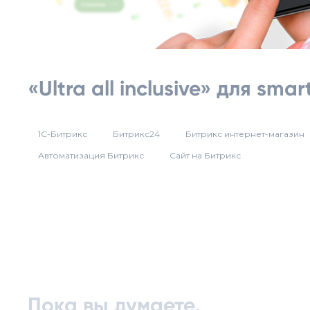
«Ultra all inclusive» для sma
1С-Битрикс
Битрикс24
Битрикс интернет-магазин
Автоматизация Битрикс
Сайт на Битрикс
Пока вы думаете,