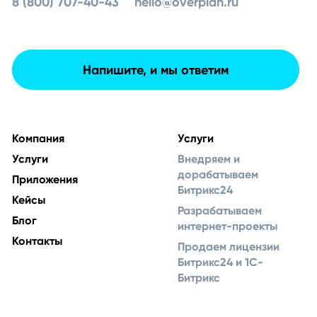
8 (800) 707-40-43
hello@overplan.ru
Напишите, и мы ответим
Компания
Услуги
Услуги
Внедряем и
дорабатываем
Приложения
Битрикс24
Кейсы
Разрабатываем
Блог
интернет-проекты
Контакты
Продаем лицензии
Битрикс24 и 1С-
Битрикс