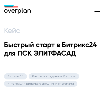
Кейс
Быстрый старт в Битрикс24
для ПСК ЭЛИТФАСАД
Битрикс24
Базовое внедрение Битрикс
Интеграция Битрикс с внешними системами