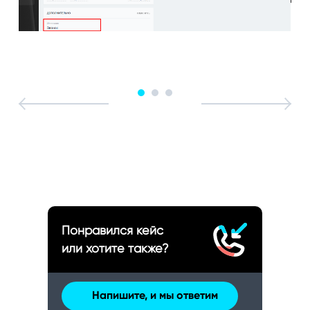
Понравился кейс
или хотите также?
Напишите, и мы ответим