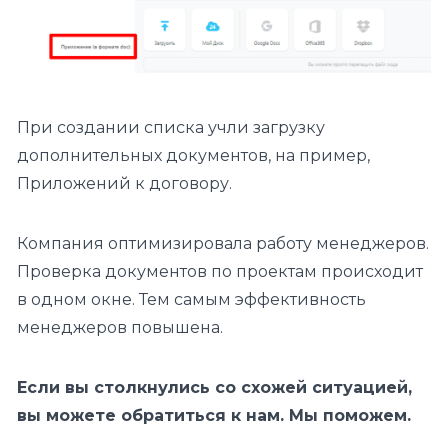
При создании списка учли загрузку
дополнительных документов, на пример,
Приложений к договору.
Компания оптимизировала работу менеджеров.
Проверка документов по проектам происходит
в одном окне. Тем самым эффективность
менеджеров повышена.
Если вы столкнулись со схожей ситуацией,
вы можете обратиться к нам. Мы поможем.