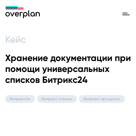
Кейс
Хранение документации при
помощи универсальных
списков Битрикс24
Битрикс24
Битрикс списки
Битрикс процессы