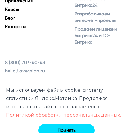
Приложения
Битрикс24
Кейсы
Разрабатываем
Блог
интернет-проекты
Контакты
Продаем лицензии
Битрикс24 и 1С-
Битрикс
8 (800) 707-40-43
hello@overplan.ru
Ярославль, ул.
Урочская 19, 2 этаж
Мы используем файлы cookie, систему
статистики Яндекс.Метрика. Продолжая
использовать сайт, вы соглашаетесь с
Политикой обработки персональных данных.
© 2013–2026
Overplan.ru
Принять