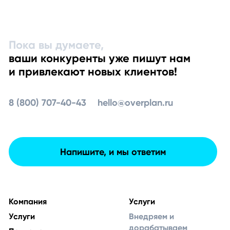
Пока вы думаете,
ваши конкуренты уже пишут нам
и привлекают новых клиентов!
8 (800) 707-40-43
hello@overplan.ru
Напишите, и мы ответим
Компания
Услуги
Услуги
Внедряем и
дорабатываем