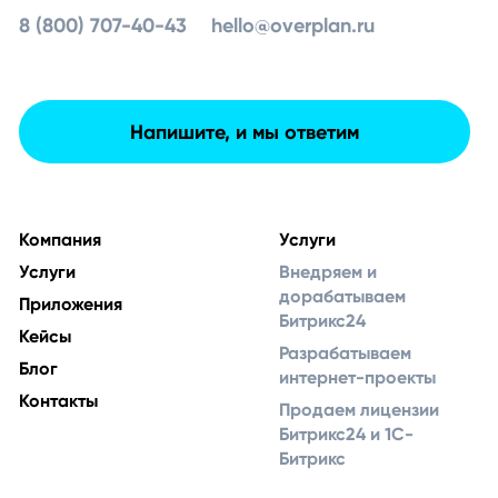
8 (800) 707-40-43
hello@overplan.ru
Напишите, и мы ответим
Компания
Услуги
Услуги
Внедряем и
дорабатываем
Приложения
Битрикс24
Кейсы
Разрабатываем
Блог
интернет-проекты
Контакты
Продаем лицензии
Битрикс24 и 1С-
Битрикс