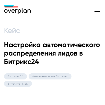
Кейс
Настройка автоматического
распределения лидов в
Битрикс24
Битрикс24
Автоматизация Битрикс
Битрикс Лиды