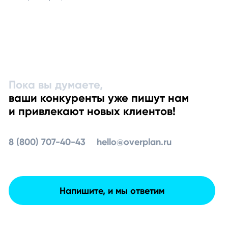
Пока вы думаете,
ваши конкуренты уже пишут нам
и привлекают новых клиентов!
8 (800) 707-40-43
hello@overplan.ru
Напишите, и мы ответим