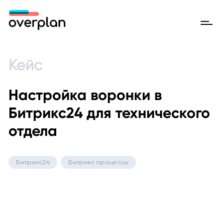
Кейс
Настройка воронки в
Битрикс24 для технического
отдела
Битрикс24
Битрикс процессы