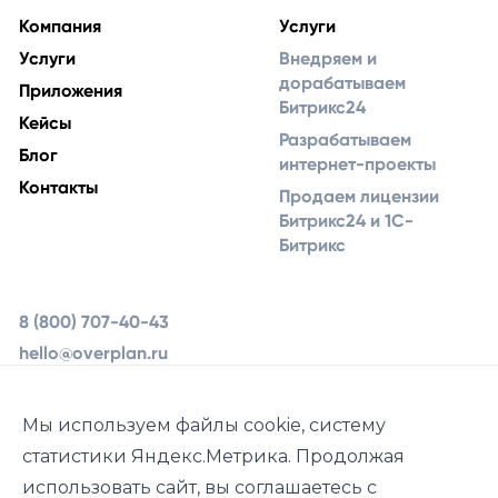
Компания
Услуги
Услуги
Внедряем и
дорабатываем
Приложения
Битрикс24
Кейсы
Разрабатываем
Блог
интернет-проекты
Контакты
Продаем лицензии
Битрикс24 и 1С-
Битрикс
8 (800) 707-40-43
hello@overplan.ru
Ярославль, ул.
Урочская 19, 2 этаж
Мы используем файлы cookie, систему
статистики Яндекс.Метрика. Продолжая
использовать сайт, вы соглашаетесь с