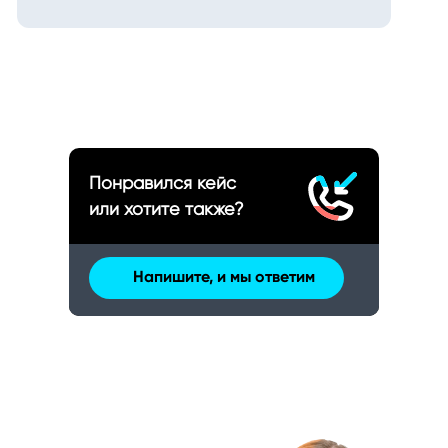
Понравился кейс
или хотите также?
Напишите, и мы ответим