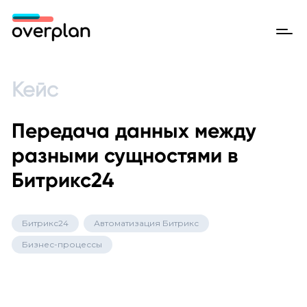
Кейс
Передача данных между
разными сущностями в
Битрикс24
Битрикс24
Автоматизация Битрикс
Бизнес-процессы