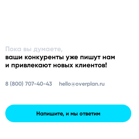
Пока вы думаете,
ваши конкуренты уже пишут нам
и привлекают новых клиентов!
8 (800) 707-40-43
hello@overplan.ru
Напишите, и мы ответим