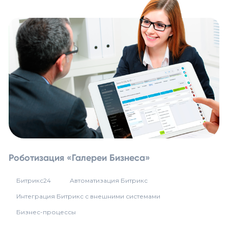
Роботизация «Галереи Бизнеса»
Битрикс24
Автоматизация Битрикс
Интеграция Битрикс с внешними системами
Бизнес-процессы