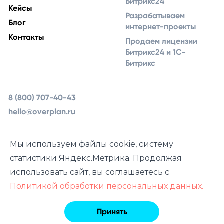
Битрикс24
Кейсы
Разрабатываем
Блог
интернет-проекты
Контакты
Продаем лицензии
Битрикс24 и 1С-
Битрикс
8 (800) 707-40-43
hello@overplan.ru
Ярославль, ул.
Урочская 19, 2 этаж
Мы используем файлы cookie, систему
статистики Яндекс.Метрика. Продолжая
использовать сайт, вы соглашаетесь с
Политикой обработки персональных данных.
© 2013–2026
Overplan.ru
Принять
Политика обработки персональных данных