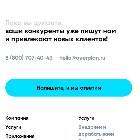
Пока вы думаете,
ваши конкуренты уже пишут нам
и привлекают новых клиентов!
8 (800) 707-40-43
hello@overplan.ru
Напишите, и мы ответим
Компания
Услуги
Услуги
Внедряем и
дорабатываем
Приложения