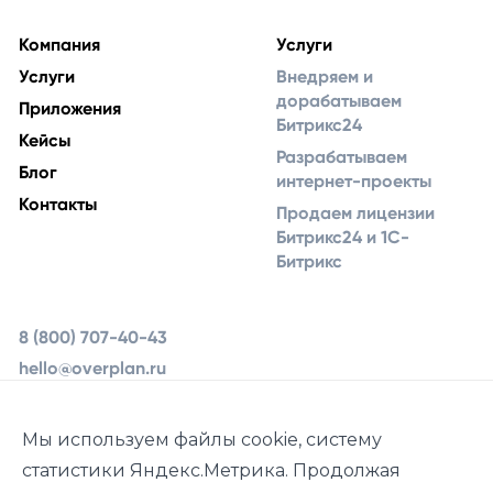
Компания
Услуги
Услуги
Внедряем и
дорабатываем
Приложения
Битрикс24
Кейсы
Разрабатываем
Блог
интернет-проекты
Контакты
Продаем лицензии
Битрикс24 и 1С-
Битрикс
8 (800) 707-40-43
hello@overplan.ru
Ярославль, ул.
Урочская 19, 2 этаж
Мы используем файлы cookie, систему
статистики Яндекс.Метрика. Продолжая