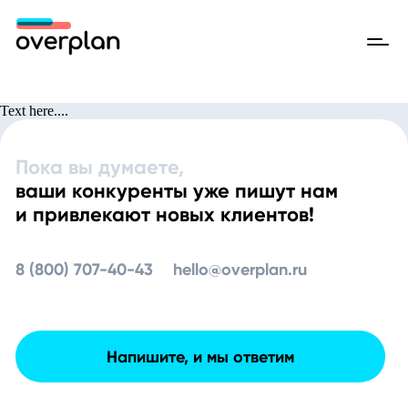
Text here....
Пока вы думаете,
ваши конкуренты уже пишут нам
и привлекают новых клиентов!
8 (800) 707-40-43
hello@overplan.ru
Напишите, и мы ответим