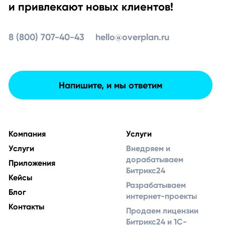
и привлекают новых клиентов!
8 (800) 707-40-43
hello@overplan.ru
Напишите, и мы ответим
Компания
Услуги
Услуги
Внедряем и
дорабатываем
Приложения
Битрикс24
Кейсы
Разрабатываем
Блог
интернет-проекты
Контакты
Продаем лицензии
Битрикс24 и 1С-