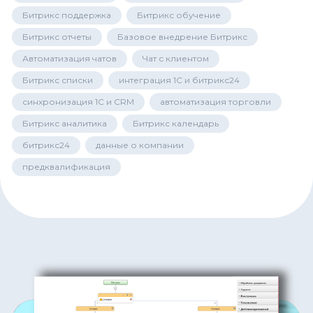
Битрикс поддержка
Битрикс обучение
Битрикс отчеты
Базовое внедрение Битрикс
Автоматизация чатов
Чат с клиентом
Битрикс списки
интеграция 1С и битрикс24
синхронизация 1С и CRM
автоматизация торговли
Битрикс аналитика
Битрикс календарь
битрикс24
данные о компании
предквалификация