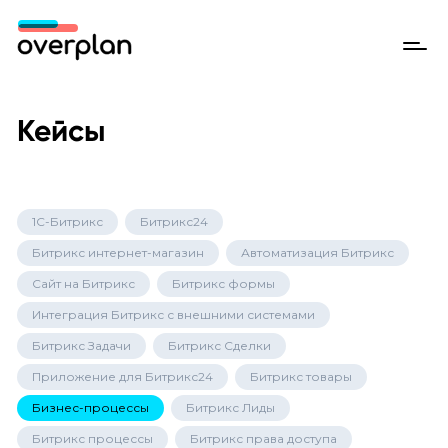
Кейсы
1С-Битрикс
Битрикс24
Битрикс интернет-магазин
Автоматизация Битрикс
Сайт на Битрикс
Битрикс формы
Интеграция Битрикс с внешними системами
Битрикс Задачи
Битрикс Сделки
Приложение для Битрикс24
Битрикс товары
Бизнес-процессы
Битрикс Лиды
Битрикс процессы
Битрикс права доступа