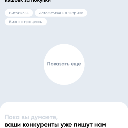
кэшбек за покупки
Битрикс24
Автоматизация Битрикс
Бизнес-процессы
Показать еще
Пока вы думаете,
ваши конкуренты уже пишут нам