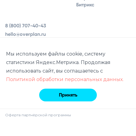
Битрикс
8 (800) 707-40-43
hello@overplan.ru
Ярославль, ул.
Урочская 19, 2 этаж
Мы используем файлы cookie, систему
статистики Яндекс.Метрика. Продолжая
использовать сайт, вы соглашаетесь с
Политикой обработки персональных данных.
© 2013–2026
Overplan.ru
Принять
Политика обработки персональных данных
Пользовательское соглашение
Оферта партнёрской программы