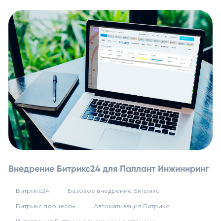
Внедрение Битрикс24 для Паллант Инжиниринг
Битрикс24
Базовое внедрение Битрикс
Битрикс процессы
Автоматизация Битрикс