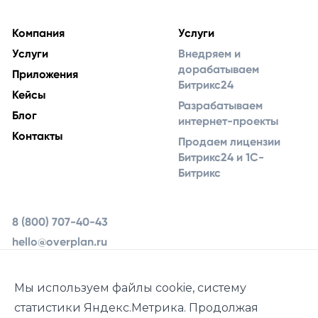
Компания
Услуги
Услуги
Внедряем и
дорабатываем
Приложения
Битрикс24
Кейсы
Разрабатываем
Блог
интернет-проекты
Контакты
Продаем лицензии
Битрикс24 и 1С-
Битрикс
8 (800) 707-40-43
hello@overplan.ru
Ярославль, ул.
Урочская 19, 2 этаж
Мы используем файлы cookie, систему
статистики Яндекс.Метрика. Продолжая