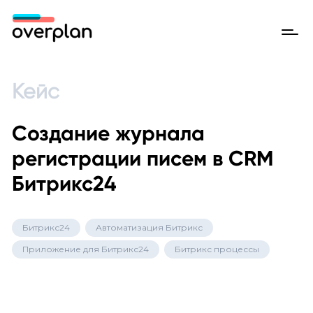
Кейс
Создание журнала
регистрации писем в CRM
Битрикс24
Битрикс24
Автоматизация Битрикс
Приложение для Битрикс24
Битрикс процессы