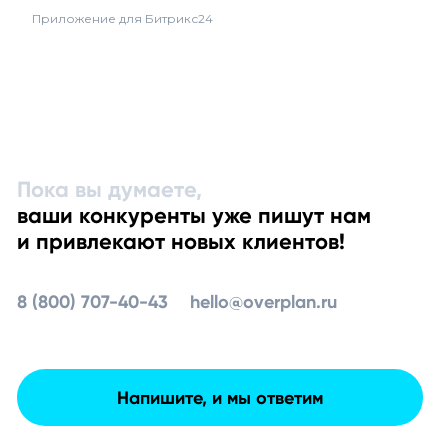
Приложение для Битрикс24
Пока вы думаете,
ваши конкуренты уже пишут нам
и привлекают новых клиентов!
8 (800) 707-40-43
hello@overplan.ru
Напишите, и мы ответим