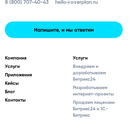
8 (800) 707-40-43
hello@overplan.ru
Напишите, и мы ответим
Компания
Услуги
Услуги
Внедряем и
дорабатываем
Приложения
Битрикс24
Кейсы
Разрабатываем
Блог
интернет-проекты
Контакты
Продаем лицензии
Битрикс24 и 1С-
Битрикс